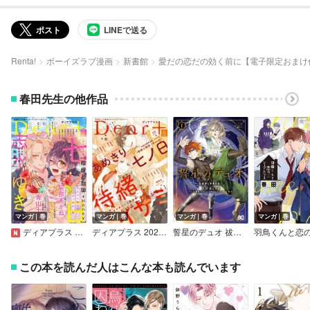
ポスト
LINEで送る
Renta!
ボーイズラブ漫画
新書館
愛だの恋だの効く前に【電子限定おまけ
春田先生の他作品
マンガ｜巻
マンガ｜巻
マンガ｜巻
マンガ｜巻
ディアプラス 2026年7月号［期間限定］
ディアプラス 2026年6月号［期間限定］
誓星のデュオ 祓魔師と半魔の詩人
この本を読んだ人はこんな本も読んでいます