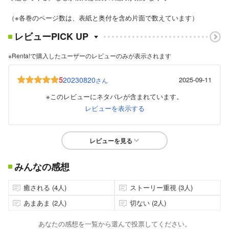
（※各巻のページ数は、表紙と奥付を含め片面で数えています）
レビューPICK UP
※Renta!で購入したユーザーのレビューのみが表示されます
5
20230820
2025-09-11
さん
※このレビューにネタバレが含まれています。
レビューを表示する
レビューを見る
みんなの感想
癒される (4人)
ストーリー重視 (3人)
あまあま (2人)
切ない (2人)
あなたの感想を一覧から選んで投票してください。