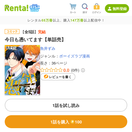
無料登録
レンタル
55万冊
以上、購入
147万冊
以上配信中！
【
全5話
】
完結
今日も憑いてます【単話売】
魚井ずみ
ジャンル：
ボーイズラブ漫画
長さ：
36ページ
0.0
(0件)
レビューを書く
1話を試し読み
1話を購入
100