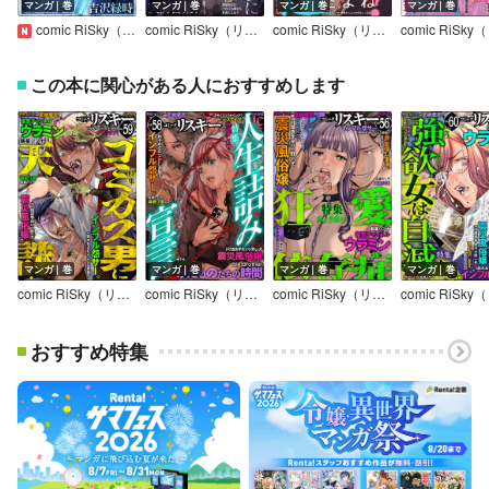
マンガ｜巻
マンガ｜巻
マンガ｜巻
マンガ｜巻
comic RiSky（リスキー） Vol.89
comic RiSky（リスキー） Vol.88
comic RiSky（リスキー） Vol.87
この本に関心がある人におすすめします
マンガ｜巻
マンガ｜巻
マンガ｜巻
マンガ｜巻
comic RiSky（リスキー） Vol.59 ゴミカス男に天誅！
comic RiSky（リスキー） Vol.58 人生詰み宣言
comic RiSky（リスキー） Vol.56 狂愛依存症
おすすめ特集