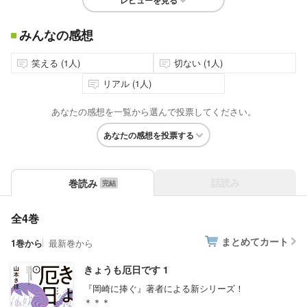
レビューを見る
みんなの感想
笑える (1人)
切ない (1人)
リアル (1人)
あなたの感想を一覧から選んで投票してください。
あなたの感想を投票する
話読み
巻読み
全4巻
まとめてカート
1巻から
最新巻から
きょうも厄日です 1
『岡崎に捧ぐ』著者による新シリーズ！
＊＊＊