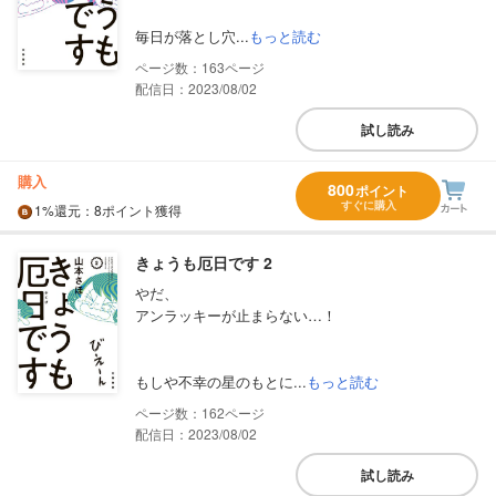
毎日が落とし穴...
もっと読む
163
配信日：2023/08/02
試し読み
購入
800
ポイント
すぐに購入
1%
還元
：8ポイント獲得
きょうも厄日です 2
やだ、
アンラッキーが止まらない…！
もしや不幸の星のもとに...
もっと読む
162
配信日：2023/08/02
試し読み