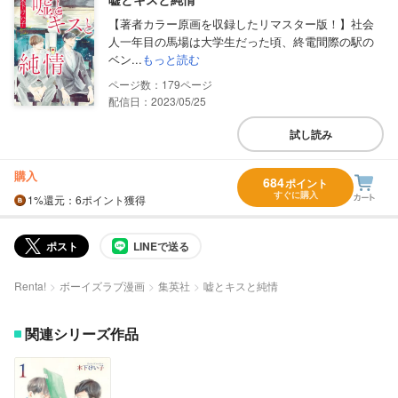
【著者カラー原画を収録したリマスター版！】社会
人一年目の馬場は大学生だった頃、終電間際の駅の
ベン...
もっと読む
179
配信日：2023/05/25
試し読み
購入
684
ポイント
すぐに購入
1%
還元
：6ポイント獲得
ポスト
LINEで送る
Renta!
ボーイズラブ漫画
集英社
嘘とキスと純情
関連シリーズ作品