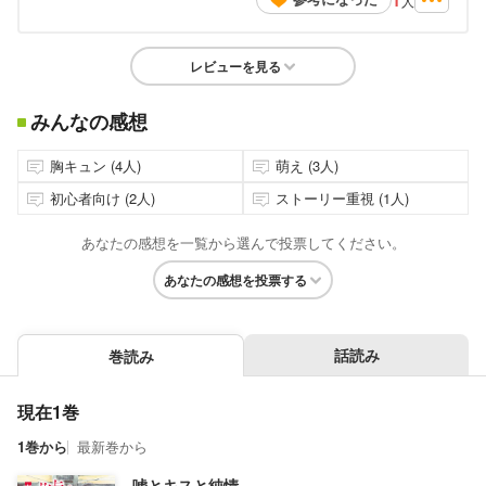
人
レビューを見る
みんなの感想
胸キュン (4人)
萌え (3人)
初心者向け (2人)
ストーリー重視 (1人)
あなたの感想を一覧から選んで投票してください。
あなたの感想を投票する
話読み
巻読み
現在1巻
1巻から
最新巻から
嘘とキスと純情