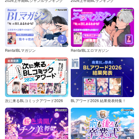
2026上半期BLジャンルランキング
2026上半期BLランキング
Renta!BLマガジン
Renta!BLエロマガジン
次に来るBLコミックアワード2026
BLアワード2026 結果発表特集！