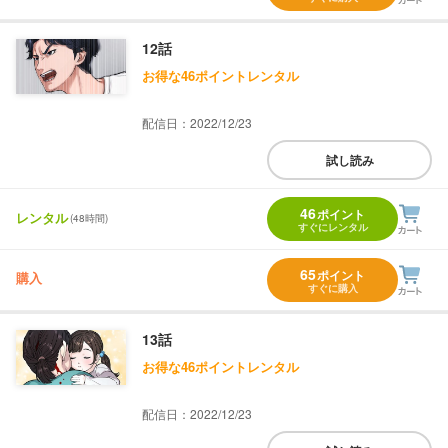
12話
お得な46ポイントレンタル
配信日：2022/12/23
試し読み
46
ポイント
レンタル
(48時間)
すぐにレンタル
65
ポイント
購入
すぐに購入
13話
お得な46ポイントレンタル
配信日：2022/12/23