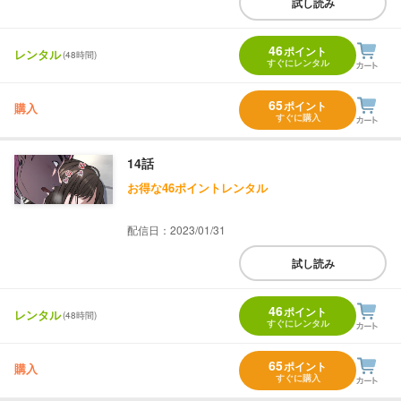
試し読み
46
ポイント
レンタル
(48時間)
すぐにレンタル
65
ポイント
購入
すぐに購入
14話
お得な46ポイントレンタル
配信日：2023/01/31
試し読み
46
ポイント
レンタル
(48時間)
すぐにレンタル
65
ポイント
購入
すぐに購入