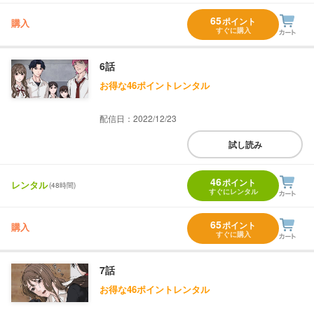
65
ポイント
購入
すぐに購入
6話
お得な46ポイントレンタル
配信日：2022/12/23
試し読み
46
ポイント
レンタル
(48時間)
すぐにレンタル
65
ポイント
購入
すぐに購入
7話
お得な46ポイントレンタル