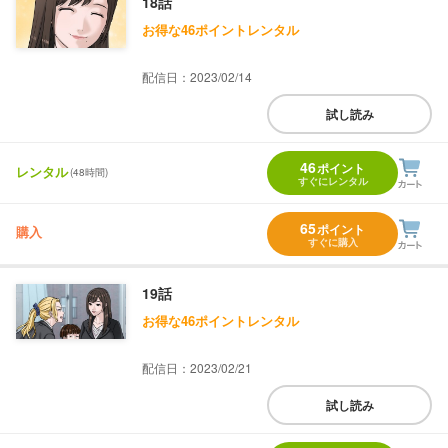
18話
お得な46ポイントレンタル
配信日：2023/02/14
試し読み
46
ポイント
レンタル
(48時間)
すぐにレンタル
65
ポイント
購入
すぐに購入
19話
お得な46ポイントレンタル
配信日：2023/02/21
試し読み