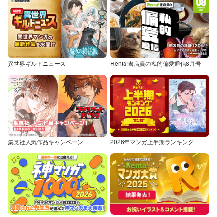
異世界ギルドニュース
Renta!書店員の私的偏愛通信8月号
集英社人気作品キャンペーン
2026年マンガ上半期ランキング