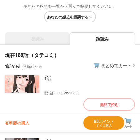
あなたの感想を一覧から選んで投票してください。
あなたの感想を投票する
巻読み
話読み
現在169話
まとめてカート
1話から
最新話から
1話
配信日：2022/12/23
無料で読む
65
ポイント
有料版の購入
すぐに購入