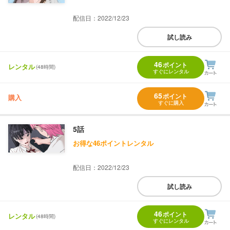
配信日：2022/12/23
試し読み
46
ポイント
レンタル
(48時間)
すぐにレンタル
65
ポイント
購入
すぐに購入
5話
お得な46ポイントレンタル
配信日：2022/12/23
試し読み
46
ポイント
レンタル
(48時間)
すぐにレンタル