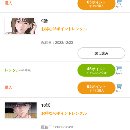
65
ポイント
購入
すぐに購入
9話
お得な46ポイントレンタル
配信日：2022/12/23
試し読み
46
ポイント
レンタル
(48時間)
すぐにレンタル
65
ポイント
購入
すぐに購入
10話
お得な46ポイントレンタル
配信日：2022/12/23