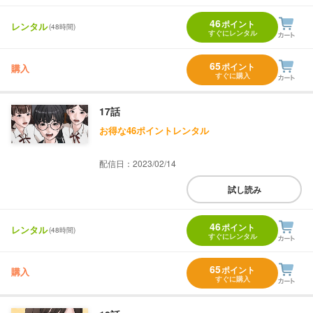
46
ポイント
レンタル
(48時間)
すぐにレンタル
65
ポイント
購入
すぐに購入
17話
お得な46ポイントレンタル
配信日：2023/02/14
試し読み
46
ポイント
レンタル
(48時間)
すぐにレンタル
65
ポイント
購入
すぐに購入