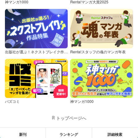
神マンガ1000
Renta!マンガ大賞2025
出版社が選ぶ！ネクストブレイク作品特集
Renta!スタッフの魂のマンガ年表
バズコミ
神マンガ1000
トップページへ
新刊
ランキング
詳細検索