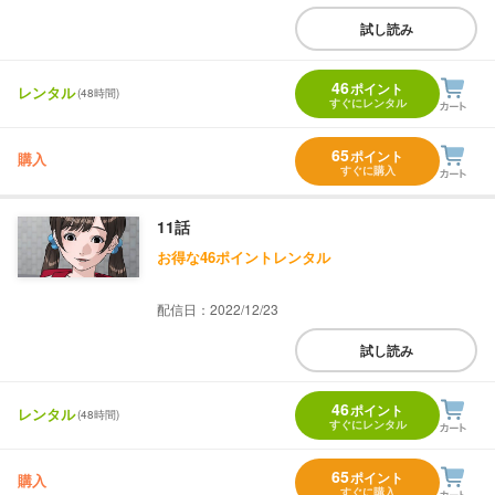
試し読み
46
ポイント
レンタル
(48時間)
すぐにレンタル
65
ポイント
購入
すぐに購入
11話
お得な46ポイントレンタル
配信日：2022/12/23
試し読み
46
ポイント
レンタル
(48時間)
すぐにレンタル
65
ポイント
購入
すぐに購入