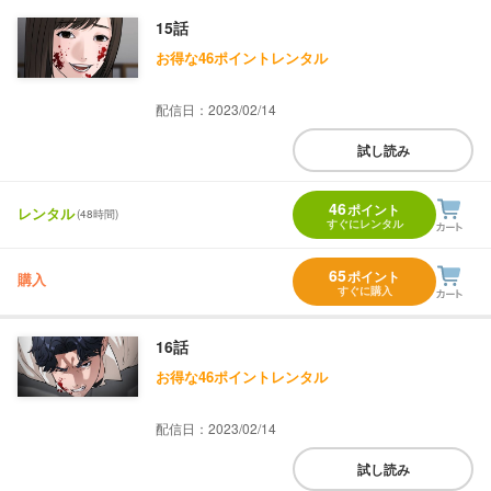
15話
お得な46ポイントレンタル
配信日：2023/02/14
試し読み
46
ポイント
レンタル
(48時間)
すぐにレンタル
65
ポイント
購入
すぐに購入
16話
お得な46ポイントレンタル
配信日：2023/02/14
試し読み