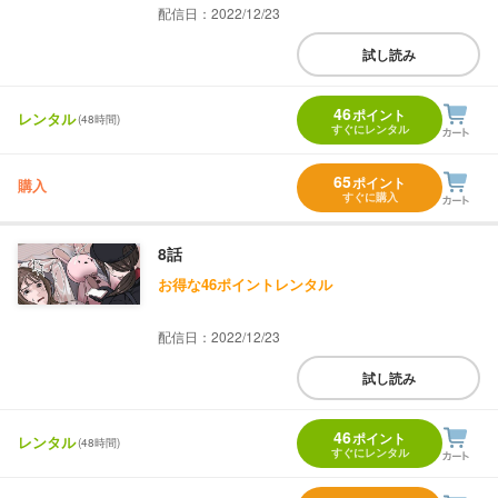
配信日：2022/12/23
試し読み
46
ポイント
レンタル
(48時間)
すぐにレンタル
65
ポイント
購入
すぐに購入
8話
お得な46ポイントレンタル
配信日：2022/12/23
試し読み
46
ポイント
レンタル
(48時間)
すぐにレンタル