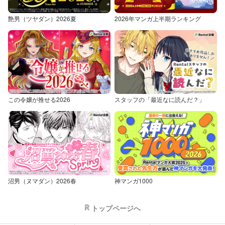
艶男（ツヤダン）2026夏
2026年マンガ上半期ランキング
この令嬢が推せる2026
スタッフの「最近なに読んだ？」
沼男（ヌマダン）2026春
神マンガ1000
トップページへ