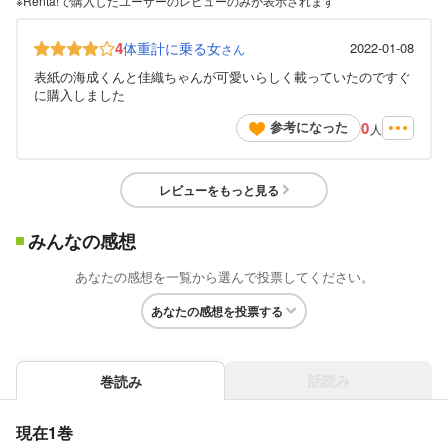
※Renta!で購入したユーザーのレビューのみが表示されます
4
体重計に乗る女
2022-01-08
さん
表紙の海成くんと佳織ちゃんが可愛いらしく載っていたのですぐ
に購入しました
0
参考になった
人
レビューをもっと見る
みんなの感想
あなたの感想を一覧から選んで投票してください。
あなたの感想を投票する
話読み
巻読み
現在1巻