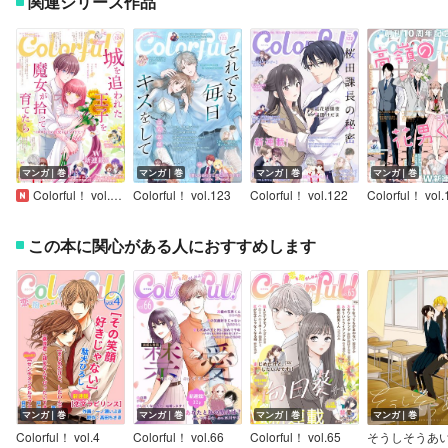
関連シリーズ作品
マンガ｜巻
マンガ｜巻
マンガ｜巻
マンガ｜巻
Colorful！ vol.124
Colorful！ vol.123
Colorful！ vol.122
Colorful！ vol.
この本に関心がある人におすすめします
マンガ｜巻
マンガ｜巻
マンガ｜巻
マンガ｜巻
Colorful！ vol.4
Colorful！ vol.66
Colorful！ vol.65
そうしそうあ