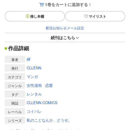
1巻をカートに追加する
推し本棚
マイリスト
配信お知らせメール設定
続刊はこちら
作品詳細
縛
著者
CLLENN
発行
マンガ
カテゴリ
女性漫画
恋愛
ジャンル
レンタル
タグ
CLLENN COMICS
雑誌
コイパレ
レーベル
私のことなんか、どうせ。
シリーズ