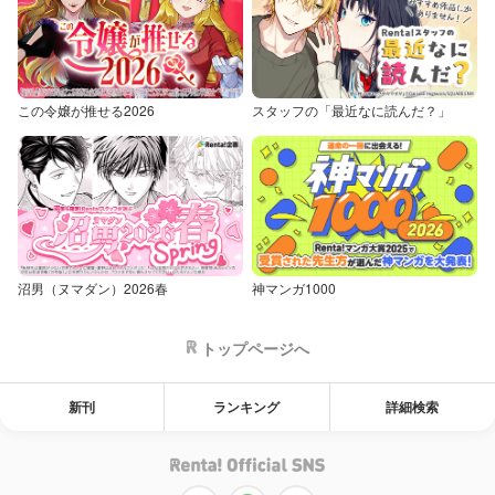
この令嬢が推せる2026
スタッフの「最近なに読んだ？」
沼男（ヌマダン）2026春
神マンガ1000
トップページへ
新刊
ランキング
詳細検索