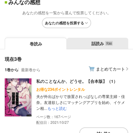
みんなの感想
あなたの感想を一覧から選んで投票してください。
あなたの感想を投票する
話読み
巻読み
現在3巻
まとめてカート
1巻から
最新巻から
私のことなんか、どうせ。【合本版】（1）
お得な234ポイントレンタル
夫が外出ばかりで放置されっぱなしの専業主婦・佳
奈。友達欲しさにマッチングアプリを始め、イケメ
ン相...
もっと読む
167
配信日：2021/10/27