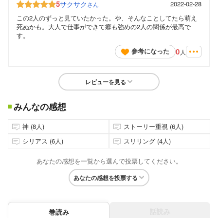
5
サクサク
2022-02-28
さん
この2人のずっと見ていたかった。や、そんなことしてたら萌え
死ぬかも。大人で仕事ができて癖も強めの2人の関係が最高で
す。
0
参考になった
人
レビューを見る
みんなの感想
神 (8人)
ストーリー重視 (6人)
シリアス (6人)
スリリング (4人)
あなたの感想を一覧から選んで投票してください。
あなたの感想を投票する
話読み
巻読み