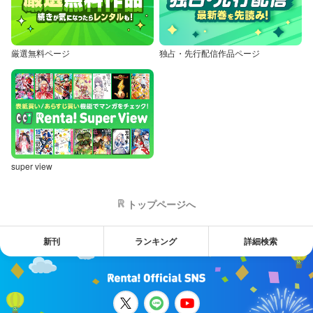
厳選無料ページ
独占・先行配信作品ページ
super view
トップページへ
新刊
ランキング
詳細検索