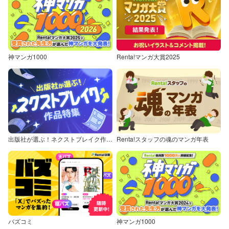
神マンガ1000
Renta!マンガ大賞2025
出版社が選ぶ！ネクストブレイク作品特集
Renta!スタッフの魂のマンガ年表
バズコミ
神マンガ1000