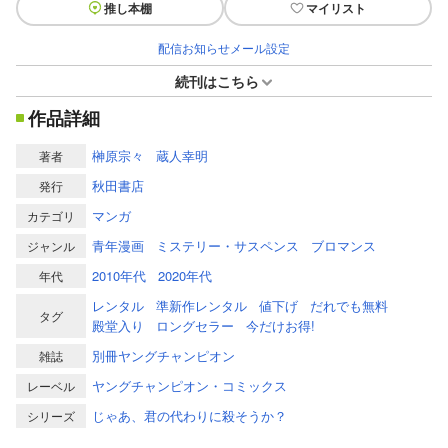
推し本棚
マイリスト
配信お知らせメール設定
続刊はこちら
作品詳細
榊原宗々
蔵人幸明
著者
秋田書店
発行
マンガ
カテゴリ
青年漫画
ミステリー・サスペンス
ブロマンス
ジャンル
2010年代
2020年代
年代
レンタル
準新作レンタル
値下げ
だれでも無料
タグ
殿堂入り
ロングセラー
今だけお得!
別冊ヤングチャンピオン
雑誌
ヤングチャンピオン・コミックス
レーベル
じゃあ、君の代わりに殺そうか？
シリーズ