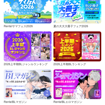
Renta!サマフェス2026
夏の大大大冊子フェア2026
2026上半期BLジャンルランキング
2026上半期BLランキング
Renta!BLマガジン
Renta!BLエロマガジン