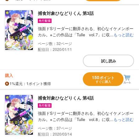
捕食対象ひなどりくん 第3話
強面ドSリーダーに翻弄される、初心なイケメンボー
カル。※この作品は「Tulle vol.7」に収...
もっと読む
32
配信日：2020/01/11
試し読み
購入
150
ポイント
すぐに購入
1%
還元
：1ポイント獲得
捕食対象ひなどりくん 第4話
強面ドSリーダーに翻弄される、初心なイケメンボー
カル。※この作品は「Tulle vol.8」に収...
もっと読む
37
配信日：2020/03/14