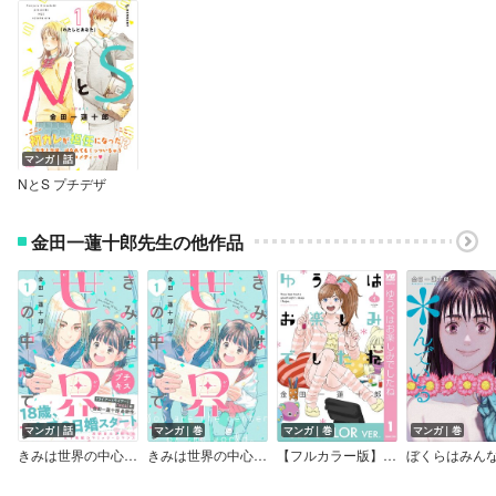
マンガ｜話
NとS プチデザ
金田一蓮十郎先生の他作品
マンガ｜話
マンガ｜巻
マンガ｜巻
マンガ｜巻
きみは世界の中心です プチキス
きみは世界の中心です
【フルカラー版】ゆうべはお楽しみでしたね