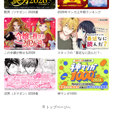
艶男（ツヤダン）2026夏
2026年マンガ上半期ランキング
この令嬢が推せる2026
スタッフの「最近なに読んだ？」
沼男（ヌマダン）2026春
神マンガ1000
トップページへ