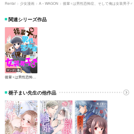
Renta!
少女漫画
A－WAGON
後輩♀は男性恐怖症、そして俺は女装男子♂
関連シリーズ作品
マンガ｜巻
後輩♀は男性恐怖症、そして俺は女装男子♂
梔子まい先生の他作品