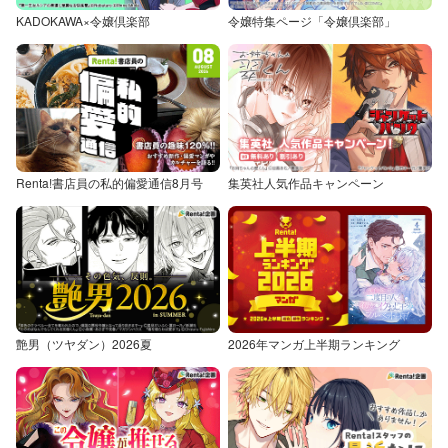
KADOKAWA×令嬢倶楽部
令嬢特集ページ「令嬢倶楽部」
Renta!書店員の私的偏愛通信8月号
集英社人気作品キャンペーン
艶男（ツヤダン）2026夏
2026年マンガ上半期ランキング