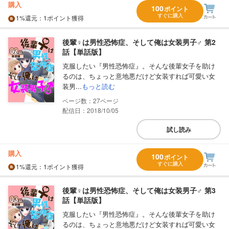
購入
100
ポイント
すぐに購入
1%
還元
：1ポイント獲得
後輩♀は男性恐怖症、そして俺は女装男子♂ 第2
話【単話版】
克服したい『男性恐怖症』。そんな後輩女子を助け
るのは、ちょっと意地悪だけど女装すれば可愛い女
装男...
もっと読む
27
配信日：2018/10/05
試し読み
購入
100
ポイント
すぐに購入
1%
還元
：1ポイント獲得
後輩♀は男性恐怖症、そして俺は女装男子♂ 第3
話【単話版】
克服したい『男性恐怖症』。そんな後輩女子を助け
るのは、ちょっと意地悪だけど女装すれば可愛い女