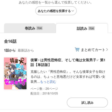
あなたの感想を一覧から選んで投票してください。
あなたの感想を投票する
巻読み
話読み
全16話
まとめてカート
1話から
最新話から
後輩♀は男性恐怖症、そして俺は女装男子♂ 第1
話【単話版】
克服したい『男性恐怖症』。そんな後輩女子を助け
るのは、ちょっと意地悪だけど女装すれば可愛い女
装男...
もっと読む
26
配信日：2018/10/05
試し読み