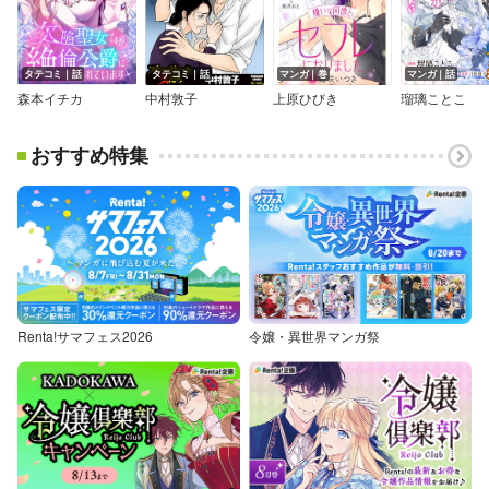
タテコミ｜話
タテコミ｜話
マンガ｜巻
マンガ｜話
森本イチカ
中村敦子
上原ひびき
瑠璃ことこ
おすすめ特集
Renta!サマフェス2026
令嬢・異世界マンガ祭