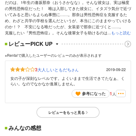
だのは、1年生の逢坂那奈（おうさかなな）。そんな彼女は、実は極度
の男性恐怖症だった！ 唯は入部してきた彼女に、イタズラ気分で近づ
いてみると思いもよらぬ事態に……。那奈は男性恐怖症を克服するた
め、わざと共学の学校を選んだというが、本当にこのままやっていける
のか！？ 不安になる唯だったが、女装姿で那奈に近づくと……。
克服したい『男性恐怖症』。そんな後輩女子を助けるのは...
もっと読む
レビューPICK UP
※Renta!で購入したユーザーのレビューのみが表示されます
3
大人しいともだち
2019-09-22
さん
女の子が深刻なレベルです。よくいままで生活できてたなぁ、く
らい。なのでなかなか進展しません。
1
参考になった
人
レビューをもっと見る
みんなの感想