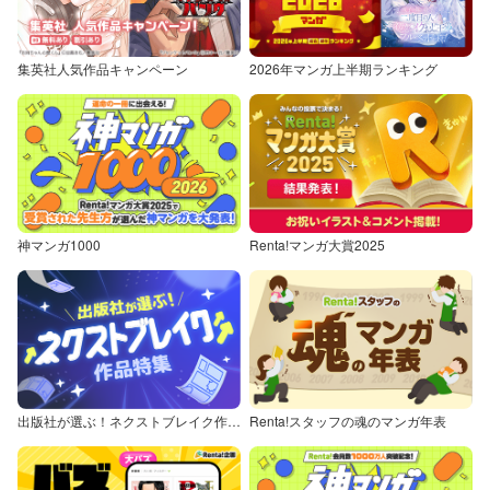
集英社人気作品キャンペーン
2026年マンガ上半期ランキング
神マンガ1000
Renta!マンガ大賞2025
出版社が選ぶ！ネクストブレイク作品特集
Renta!スタッフの魂のマンガ年表