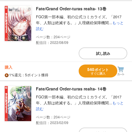
Fate/Grand Order-turas realta- 13巻
FGO第一部本編、初の公式コミカライズ。「2017
年、人類は絶滅する。」人理継続保障機関...
もっと
読む
204
配信日：2022/08/09
試し読み
購入
540
ポイント
すぐに購入
1%
還元
：5ポイント獲得
Fate/Grand Order-turas realta- 14巻
FGO第一部本編、初の公式コミカライズ。「2017
年、人類は絶滅する。」人理継続保障機関...
もっと
読む
204
配信日：2023/02/09