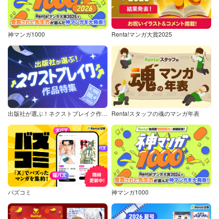
神マンガ1000
Renta!マンガ大賞2025
出版社が選ぶ！ネクストブレイク作品特集
Renta!スタッフの魂のマンガ年表
バズコミ
神マンガ1000