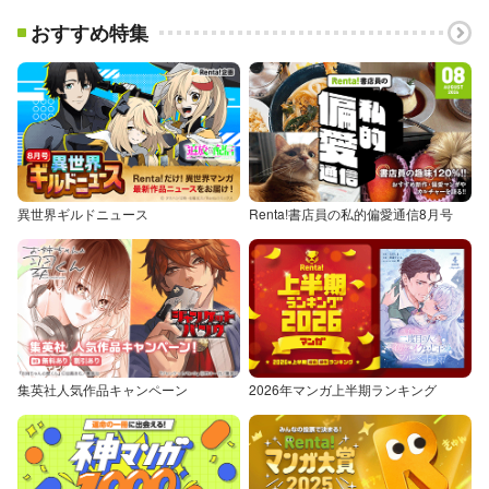
おすすめ特集
異世界ギルドニュース
Renta!書店員の私的偏愛通信8月号
集英社人気作品キャンペーン
2026年マンガ上半期ランキング