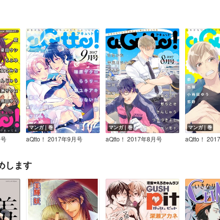
マンガ｜巻
マンガ｜巻
マンガ｜巻
月号
aQtto！ 2017年9月号
aQtto！ 2017年8月号
aQtto！ 20
めします