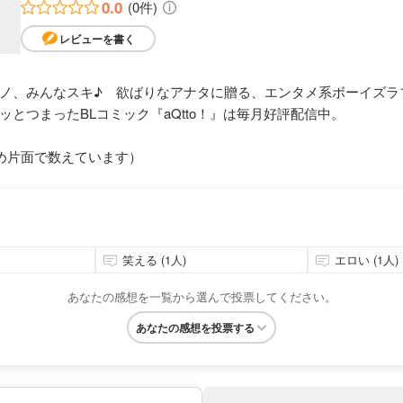
0.0
(0件)
レビューを書く
ノ、みんなスキ♪ 欲ばりなアナタに贈る、エンタメ系ボーイズラ
とつまったBLコミック『aQtto！』は毎月好評配信中。
め片面で数えています）
笑える (1人)
エロい (1人)
あなたの感想を一覧から選んで投票してください。
あなたの感想を投票する