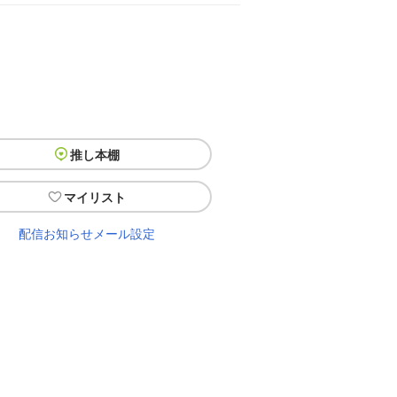
推し本棚
マイリスト
配信お知らせメール設定