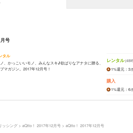
み
12月号
ンタル
レンタル
(48
ノ、かっこいいモノ、みんなスキ♪欲ばりなアナタに贈る、
マガジン。2017年12月号！
1%
還元
：3
購入
1%
還元
：6
リッシング
aQtto！ 2017年12月号
aQtto！ 2017年12月号