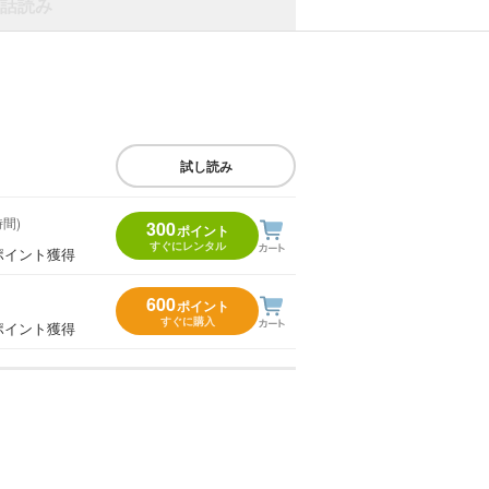
話読み
試し読み
時間)
300
ポイント
すぐにレンタル
ポイント獲得
600
ポイント
すぐに購入
ポイント獲得