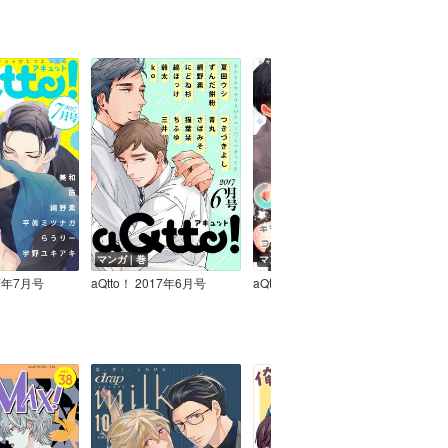
マンガ｜巻
マンガ｜巻
マン
17年7月号
aQtto！ 2017年6月号
aQtto！ 2017年5月号
aQtt