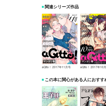
関連シリーズ作品
マンガ｜巻
マンガ｜巻
aQtto！ 2017年11月号
aQtto！ 2017年10
この本に関心がある人におすす