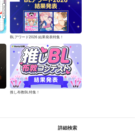
BLアワード2026 結果発表特集！
推し布教BL特集！
詳細検索