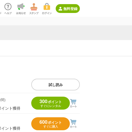
無料登録
試し読み
時間)
300
ポイント
すぐにレンタル
ポイント獲得
600
ポイント
すぐに購入
ポイント獲得