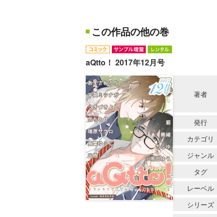
この作品の他の巻
aQtto！ 2017年12月号
著者
発行
カテゴリ
ジャンル
タグ
レーベル
シリーズ