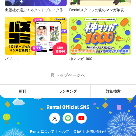
出版社が選ぶ！ネクストブレイク作品特集
Renta!スタッフの魂のマンガ年表
バズコミ
神マンガ1000
トップページへ
新刊
ランキング
詳細検索
Renta!について
ヘルプ
Q&A
お問い合わせ