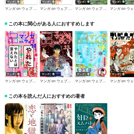
マンガ｜巻
マンガ｜巻
マンガ｜巻
マンガ｜巻
マンガ on ウェブ 第24号
マンガ on ウェブ 第24号 無料お試し版
マンガ on ウェブ 第23号
この本に関心がある人におすすめします
マンガ｜巻
マンガ｜巻
マンガ｜巻
マンガ｜巻
マンガ on ウェブ第11号 無料お試し版〔雑誌〕
マンガ on ウェブ第13号
マンガ on ウェブ第10号
この本を読んだ人におすすめの著者