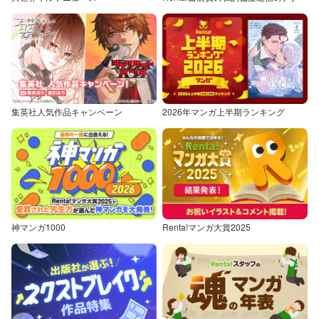
集英社人気作品キャンペーン
2026年マンガ上半期ランキング
神マンガ1000
Renta!マンガ大賞2025