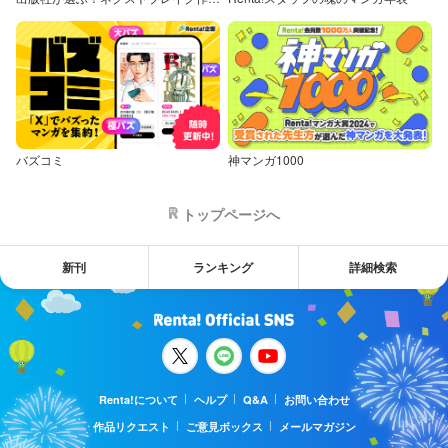
バズコミ
神マンガ1000
トップページへ
新刊
ランキング
詳細検索
Renta!について
ヘルプ
Q&A
お問い合わせ
作品リクエスト
ご意見ボックス
メールマガジン