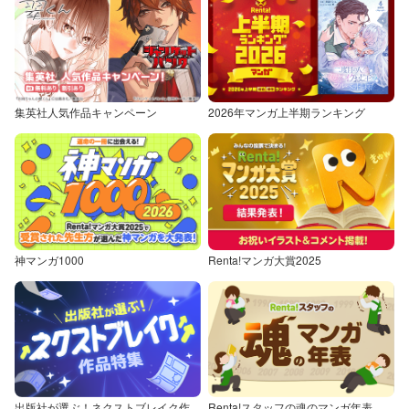
集英社人気作品キャンペーン
2026年マンガ上半期ランキング
神マンガ1000
Renta!マンガ大賞2025
出版社が選ぶ！ネクストブレイク作品特集
Renta!スタッフの魂のマンガ年表