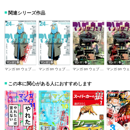
関連シリーズ作品
マンガ｜巻
マンガ｜巻
マンガ｜巻
マンガ｜巻
マンガ on ウェブ 第24号 無料お試し版
マンガ on ウェブ 第24号
マンガ on ウェブ 第23号
この本に関心がある人におすすめします