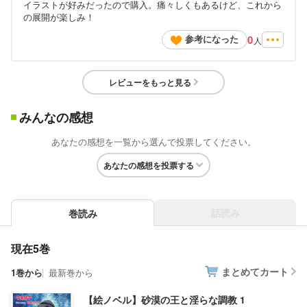
イラストが好みだったので購入。痛々しくもあるけど、これから
の展開が楽しみ！
0
参考になった
人
レビューをもっと見る
みんなの感想
あなたの感想を一覧から選んで投票してください。
あなたの感想を投票する
話読み
巻読み
現在5巻
まとめてカート
1巻から
最新巻から
【絵ノベル】砂漠の王と淫らな調教 1