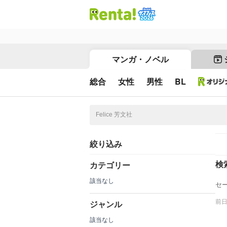
マンガ・ノベル
総合
女性
男性
BL
絞り込み
検
カテゴリー
該当なし
セ
前
ジャンル
該当なし