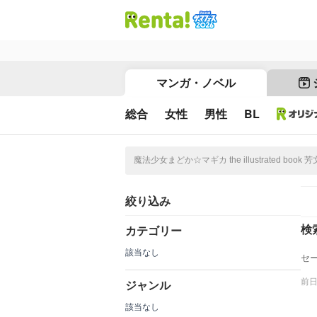
マンガ・ノベル
総合
女性
男性
BL
絞り込み
検
カテゴリー
該当なし
セ
前
ジャンル
該当なし