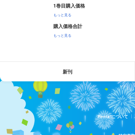
1巻目購入価格
もっと見る
購入価格合計
もっと見る
新刊
Renta!について