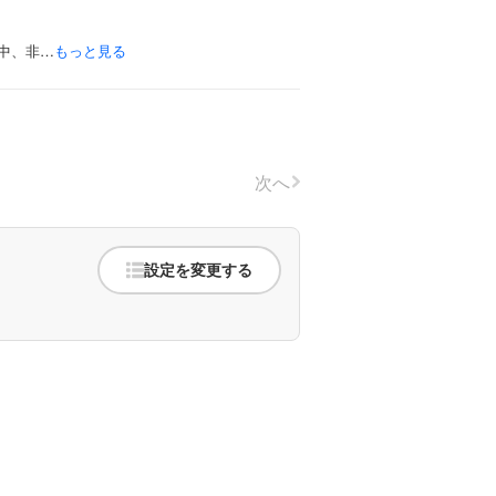
中、非…
もっと見る
次へ
設定を変更する