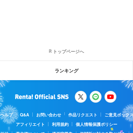
トップページへ
ランキング
ヘルプ
Q&A
お問い合わせ
作品リクエスト
ご意見ボック
アフィリエイト
利用規約
個人情報保護ポリシー