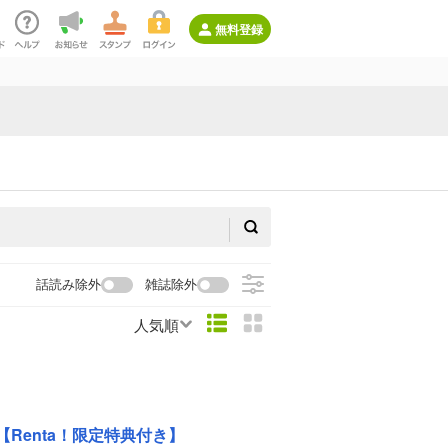
無料登録
話読み除外
雑誌除外
人気順
【Renta！限定特典付き】