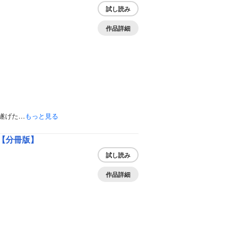
試し読み
作品詳細
遂げた…
もっと見る
C【分冊版】
試し読み
作品詳細