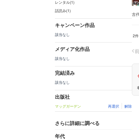
レンタル(1)
マ
話読み(1)
古
キャンペーン作品
該当なし
2件
メディア化作品
該当なし
完結済み
該当なし
出版社
マッグガーデン
再選択
解除
さらに詳細に調べる
年代