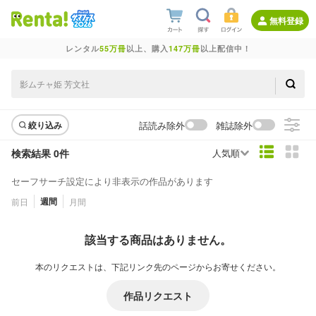
無料登録
レンタル
55万冊
以上、購入
147万冊
以上配信中！
話読み除外
雑誌除外
絞り込み
検索結果 0件
人気順
セーフサーチ設定により非表示の作品があります
週間
前日
月間
該当する商品はありません。
本のリクエストは、下記リンク先のページからお寄せください。
作品リクエスト