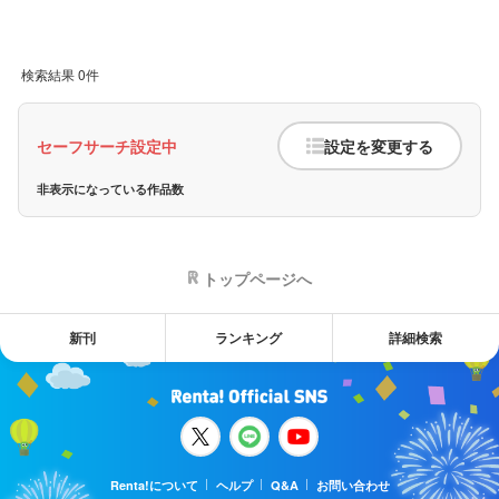
検索結果 0件
ボーイズラブ
ティーンズラブ
セーフサーチ設定中
設定を変更する
美女・美少女
非表示になっている作品数
女性写真集
トップページへ
新刊
ランキング
詳細検索
Renta!について
ヘルプ
Q&A
お問い合わせ