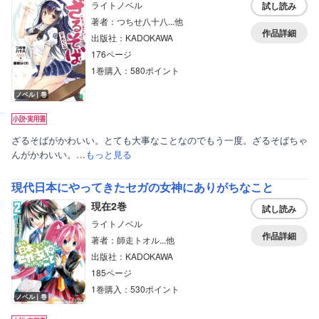
ライトノベル
試し読み
著者：つちせ八十八...他
作品詳細
出版社：KADOKAWA
176ページ
1巻購入：580ポイント
ノベル｜巻
ざるそばがかわいい。とても大事なことなのでもう一度。ざるそばちゃ
んがかわいい。…
もっと見る
現代日本にやってきたセガの女神にありがちなこと
現在2巻
試し読み
ライトノベル
作品詳細
著者：師走トオル...他
出版社：KADOKAWA
185ページ
1巻購入：530ポイント
ノベル｜巻