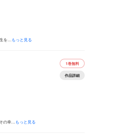
生を…
もっと見る
1巻
無料
作品詳細
その幸…
もっと見る