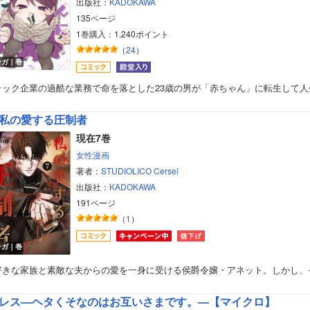
出版社：
KADOKAWA
135ページ
1巻購入：1,240ポイント
（
24
）
ンガ｜巻
ラック企業の過酷な業務で命を落とした23歳の男が「赤ちゃん」に転生して人
私の愛する圧制者
現在7巻
女性漫画
著者：
STUDIOLICO
Cersei
出版社：
KADOKAWA
191ページ
（
1
）
ンガ｜巻
好きな家族と素敵な夫からの愛を一身に受ける侯爵令嬢・アネット。しかし、
レス―ヘタくそなのはお互いさまです。―【マイクロ】