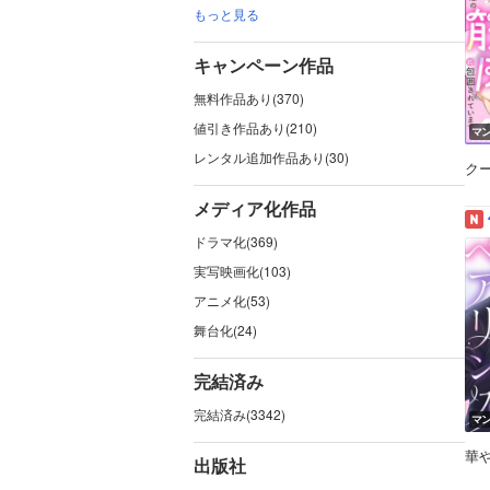
もっと見る
キャンペーン作品
無料作品あり(370)
値引き作品あり(210)
マ
レンタル追加作品あり(30)
ク
メディア化作品
ドラマ化(369)
実写映画化(103)
アニメ化(53)
舞台化(24)
完結済み
完結済み(3342)
マ
華
出版社