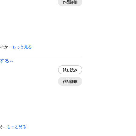
作品詳細
いのか…
もっと見る
する～
試し読み
作品詳細
そ…
もっと見る