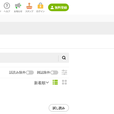
無料登録
話読み除外
雑誌除外
新着順
試し読み