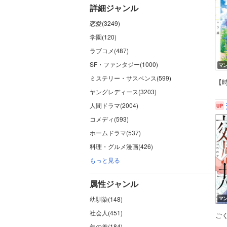
詳細ジャンル
恋愛(3249)
学園(120)
ラブコメ(487)
SF・ファンタジー(1000)
マ
ミステリー・サスペンス(599)
【
ヤングレディース(3203)
人間ドラマ(2004)
コメディ(593)
ホームドラマ(537)
料理・グルメ漫画(426)
もっと見る
属性ジャンル
幼馴染(148)
マ
社会人(451)
ご
年の差(184)