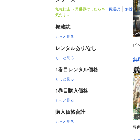
無職転生 ～異世界行ったら本
再選択
解除
気だす～
掲載誌
ノ
もっと見る
ビ
レンタルあり/なし
もっと見る
無
1巻目レンタル価格
もっと見る
1巻目購入価格
もっと見る
購入価格合計
ノ
もっと見る
異