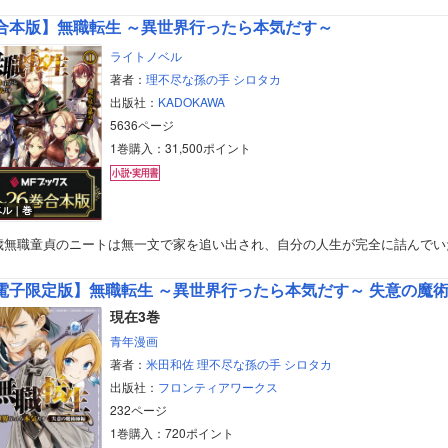
合本版】無職転生 ～異世界行ったら本気だす～
ライトノベル
著者：
理不尽な孫の手
シロタカ
出版社：
KADOKAWA
5636ページ
1巻購入：31,500ポイント
ベル｜巻
4歳無職童貞のニートは無一文で家を追い出され、自分の人生が完全に詰んでい
電子限定版】無職転生 ～異世界行ったら本気だす～ 失意の魔
現在3巻
青年漫画
著者：
米田和佐
理不尽な孫の手
シロタカ
出版社：
フロンティアワークス
232ページ
1巻購入：720ポイント