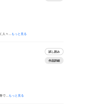
く人々…
もっと見る
試し読み
作品詳細
巻で…
もっと見る