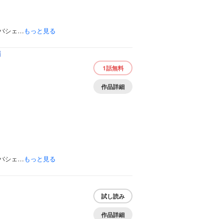
バシェ…
もっと見る
編
1話
無料
作品詳細
バシェ…
もっと見る
試し読み
作品詳細