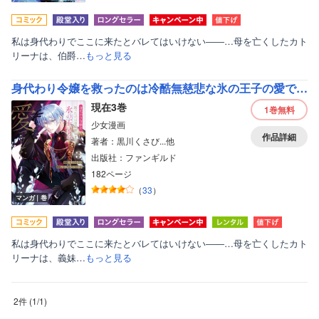
私は身代わりでここに来たとバレてはいけない――…母を亡くしたカト
リーナは、伯爵…
もっと見る
身代わり令嬢を救ったのは冷酷無慈悲な氷の王子の愛でした【単行本版】
現在3巻
1巻
無料
少女漫画
作品詳細
著者：黒川くさび...他
出版社：ファンギルド
182ページ
（
33
）
マンガ｜巻
ボーイズラブ
ティーンズラブ
私は身代わりでここに来たとバレてはいけない――…母を亡くしたカト
美女・美少女
リーナは、義妹…
もっと見る
女性写真集
2件
(
1
/
1
)