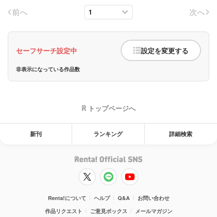
前へ
次へ
セーフサーチ設定中
設定を変更する
非表示になっている作品数
トップページへ
新刊
ランキング
詳細検索
Renta!について
ヘルプ
Q&A
お問い合わせ
作品リクエスト
ご意見ボックス
メールマガジン