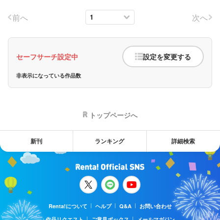
前へ
次へ
セーフサーチ設定中
設定を変更する
非表示になっている作品数
トップページへ
新刊
ランキング
詳細検索
Renta!について
ヘルプ
Q&A
お問い合わせ
作品リクエスト
ご意見ボックス
メールマガジン