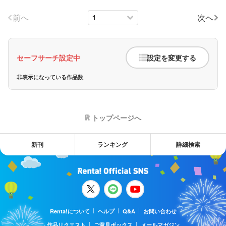
前へ
次へ
セーフサーチ設定中
設定を変更する
非表示になっている作品数
トップページへ
新刊
ランキング
詳細検索
Renta!について
ヘルプ
Q&A
お問い合わせ
作品リクエスト
ご意見ボックス
メールマガジン