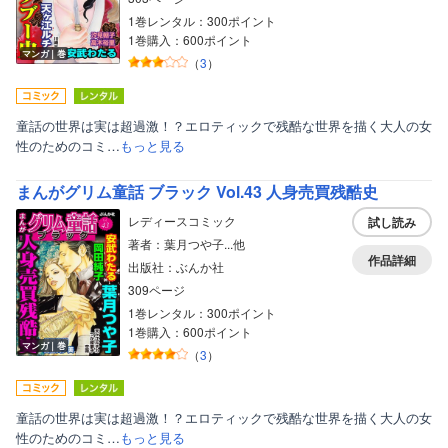
1巻レンタル：300ポイント
1巻購入：600ポイント
マンガ｜巻
（
3
）
童話の世界は実は超過激！？エロティックで残酷な世界を描く大人の女
性のためのコミ…
もっと見る
まんがグリム童話 ブラック Vol.43 人身売買残酷史
レディースコミック
試し読み
著者：葉月つや子...他
作品詳細
出版社：ぶんか社
309ページ
1巻レンタル：300ポイント
1巻購入：600ポイント
マンガ｜巻
（
3
）
童話の世界は実は超過激！？エロティックで残酷な世界を描く大人の女
性のためのコミ…
もっと見る