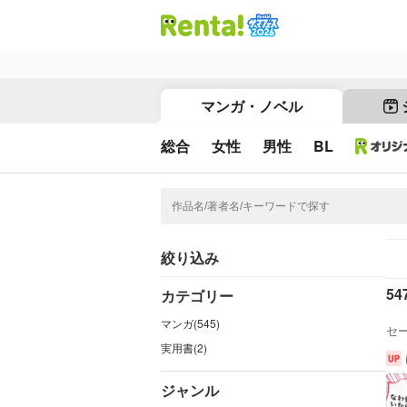
マンガ・ノベル
総合
女性
男性
BL
絞り込み
54
カテゴリー
マンガ(545)
セ
実用書(2)
ジャンル