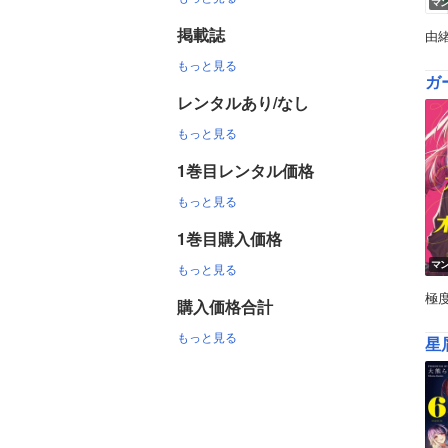
マ
掲載誌
由
もっと見る
ガ
レンタルあり/なし
もっと見る
1巻目レンタル価格
もっと見る
1巻目購入価格
マ
もっと見る
極
購入価格合計
もっと見る
星