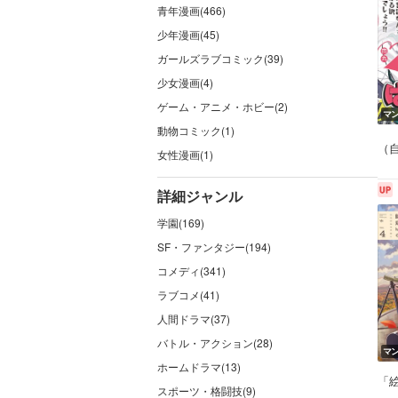
青年漫画(466)
少年漫画(45)
ガールズラブコミック(39)
少女漫画(4)
ゲーム・アニメ・ホビー(2)
マ
動物コミック(1)
（
女性漫画(1)
詳細ジャンル
学園(169)
SF・ファンタジー(194)
コメディ(341)
ラブコメ(41)
人間ドラマ(37)
バトル・アクション(28)
マ
ホームドラマ(13)
「
スポーツ・格闘技(9)