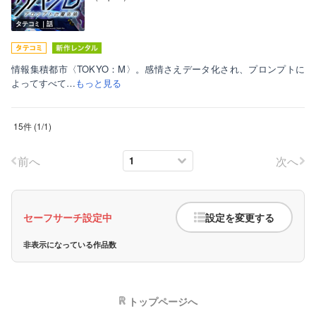
タテコミ｜話
情報集積都市〈TOKYO：M〉。感情さえデータ化され、プロンプトに
よってすべて…
もっと見る
15件
(
1
/
1
)
前へ
次へ
セーフサーチ設定中
設定を変更する
非表示になっている作品数
トップページへ