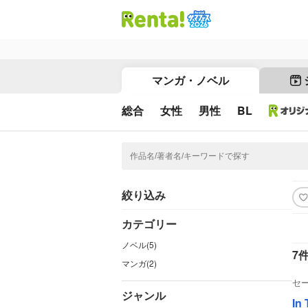
マンガ・ノベル
総合
女性
男性
BL
絞り込み
カテゴリー
ノベル(5)
7
マンガ(2)
セ
ジャンル
In