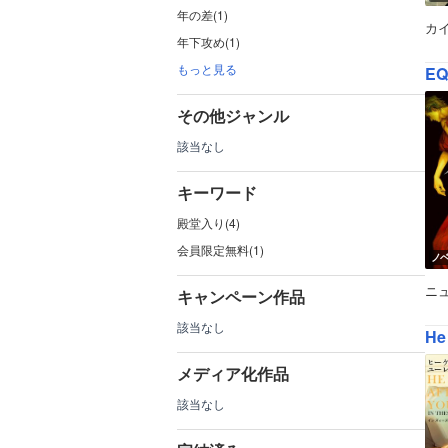
年の差(1)
カ
年下攻め(1)
もっと見る
E
その他ジャンル
該当なし
キーワード
殿堂入り(4)
会員限定無料(1)
ノ
ニ
キャンペーン作品
該当なし
He
メディア化作品
該当なし