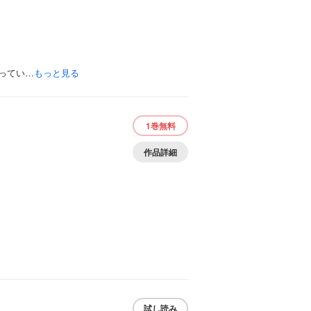
ってい…
もっと見る
1巻
無料
作品詳細
試し読み