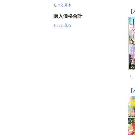
もっと見る
購入価格合計
もっと見る
マ
「
【