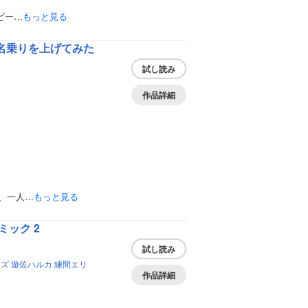
ピー…
もっと見る
名乗りを上げてみた
試し読み
作品詳細
、一人…
もっと見る
ック 2
試し読み
スズ
遊佐ハルカ
練間エリ
作品詳細