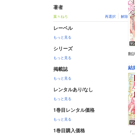
著者
葉々ねろ
再選択
解除
レーベル
もっと見る
マ
シリーズ
翻
もっと見る
掲載誌
もっと見る
レンタルあり/なし
もっと見る
1巻目レンタル価格
もっと見る
マ
1巻目購入価格
「