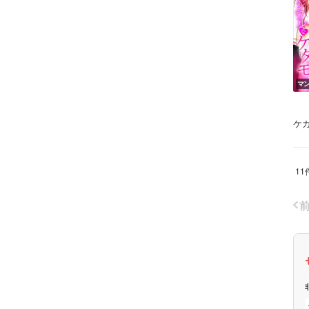
マ
ケ
11