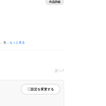
作品詳細
昔、失…
もっと見る
次へ
設定を変更する