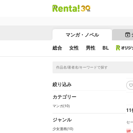
マンガ・ノベル
総合
女性
男性
BL
絞り込み
カテゴリー
マンガ(10)
11
ジャンル
セ
少女漫画(10)