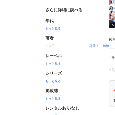
さらに詳細に調べる
年代
マ
もっと見る
著者
映
由依子
再選択
解除
レーベル
4件
もっと見る
シリーズ
もっと見る
掲載誌
もっと見る
レンタルあり/なし