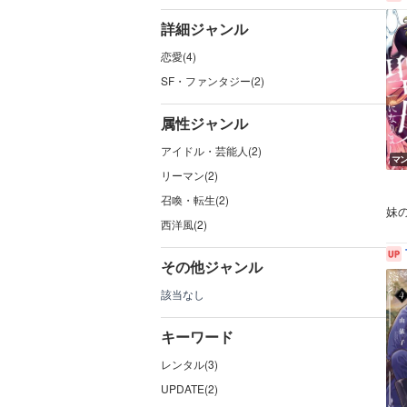
詳細ジャンル
恋愛(4)
SF・ファンタジー(2)
属性ジャンル
アイドル・芸能人(2)
マ
リーマン(2)
召喚・転生(2)
妹
西洋風(2)
その他ジャンル
該当なし
キーワード
レンタル(3)
UPDATE(2)