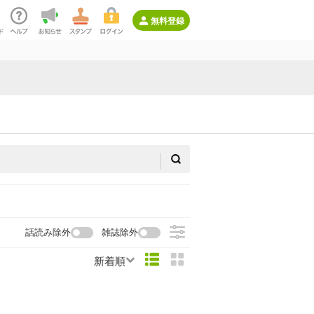
無料登録
話読み除外
雑誌除外
新着順