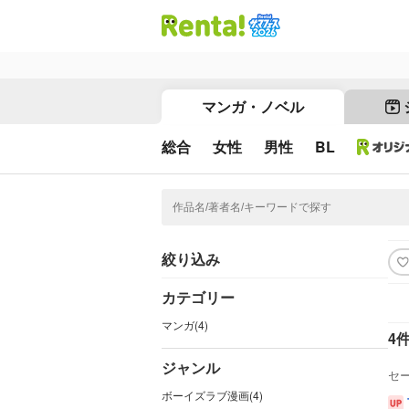
マンガ・ノベル
総合
女性
男性
BL
絞り込み
カテゴリー
マンガ(4)
4
ジャンル
セ
ボーイズラブ漫画(4)