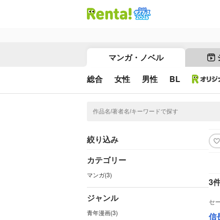
マンガ・ノベル
総合
女性
男性
BL
絞り込み
カテゴリー
マンガ(3)
3
ジャンル
セ
青年漫画(3)
信