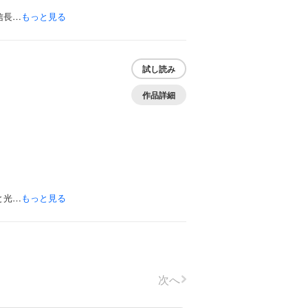
信長…
もっと見る
試し読み
作品詳細
と光…
もっと見る
次へ