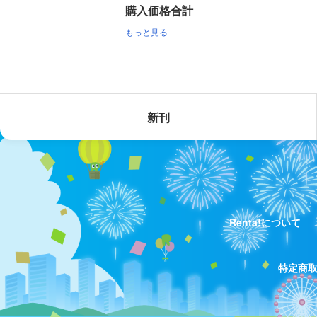
購入価格合計
もっと見る
新刊
Renta!について
特定商