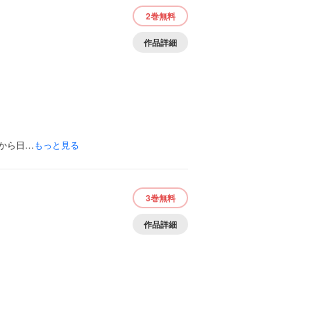
2巻
無料
作品詳細
から日…
もっと見る
3巻
無料
作品詳細