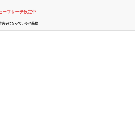
セーフサーチ設定中
非表示になっている作品数