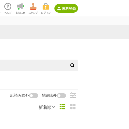
無料登録
話読み除外
雑誌除外
新着順