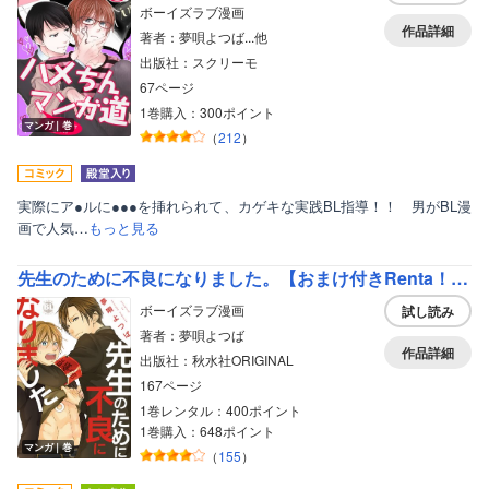
ボーイズラブ漫画
作品詳細
著者：夢唄よつば...他
出版社：スクリーモ
67ページ
1巻購入：300ポイント
マンガ｜巻
（
212
）
実際にア●ルに●●●を挿れられて、カゲキな実践BL指導！！ 男がBL漫
画で人気…
もっと見る
先生のために不良になりました。【おまけ付きRenta！限定版】
ボーイズラブ漫画
試し読み
著者：夢唄よつば
作品詳細
出版社：秋水社ORIGINAL
167ページ
1巻レンタル：400ポイント
1巻購入：648ポイント
マンガ｜巻
（
155
）