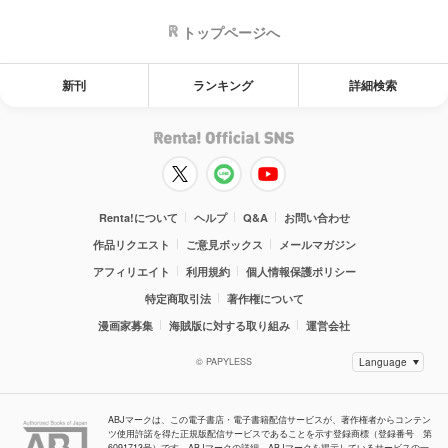
トップページへ
新刊
ランキング
詳細検索
Renta!について
ヘルプ
Q&A
お問い合わせ
作品リクエスト
ご意見ボックス
メールマガジン
アフィリエイト
利用規約
個人情報保護ポリシー
特定商取引法
著作権について
漫画家募集
海賊版に対する取り組み
運営会社
© PAPYLESS
ABJマークは、この電子書店・電子書籍配信サービスが、著作権者からコンテン
ツ使用許諾を得た正規版配信サービスであることを示す登録商標（登録番号 第
6091713号）です。ABJマークの詳細、ABJマークを掲示しているサービスの一