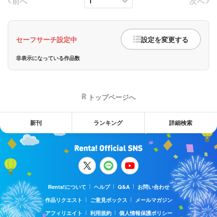
前へ
次へ
セーフサーチ設定中
設定を変更する
非表示になっている作品数
トップページへ
新刊
ランキング
詳細検索
Renta!について
ヘルプ
Q&A
お問い合わせ
作品リクエスト
ご意見ボックス
メールマガジン
アフィリエイト
利用規約
個人情報保護ポリシー