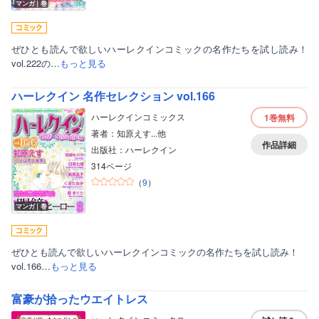
マンガ｜巻
ぜひとも読んで欲しいハーレクインコミックの名作たちを試し読み！
vol.222の…
もっと見る
ハーレクイン 名作セレクション vol.166
ハーレクインコミックス
1巻
無料
著者：知原えす...他
作品詳細
出版社：ハーレクイン
314ページ
（
9
）
マンガ｜巻
ぜひとも読んで欲しいハーレクインコミックの名作たちを試し読み！
vol.166…
もっと見る
富豪が拾ったウエイトレス