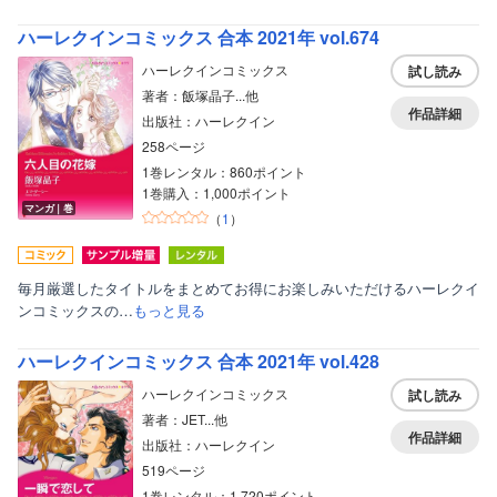
ハーレクインコミックス 合本 2021年 vol.674
ハーレクインコミックス
試し読み
著者：飯塚晶子...他
作品詳細
出版社：ハーレクイン
258ページ
1巻レンタル：860ポイント
1巻購入：1,000ポイント
マンガ｜巻
（
1
）
毎月厳選したタイトルをまとめてお得にお楽しみいただけるハーレクイ
ンコミックスの…
もっと見る
ハーレクインコミックス 合本 2021年 vol.428
ハーレクインコミックス
試し読み
著者：JET...他
作品詳細
出版社：ハーレクイン
519ページ
1巻レンタル：1,720ポイント