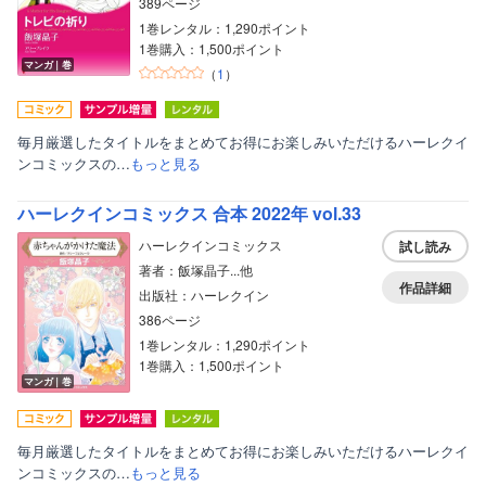
389ページ
1巻レンタル：1,290ポイント
1巻購入：1,500ポイント
マンガ｜巻
（
1
）
毎月厳選したタイトルをまとめてお得にお楽しみいただけるハーレクイ
ンコミックスの…
もっと見る
ハーレクインコミックス 合本 2022年 vol.33
ハーレクインコミックス
試し読み
著者：飯塚晶子...他
作品詳細
出版社：ハーレクイン
386ページ
1巻レンタル：1,290ポイント
1巻購入：1,500ポイント
マンガ｜巻
毎月厳選したタイトルをまとめてお得にお楽しみいただけるハーレクイ
ンコミックスの…
もっと見る