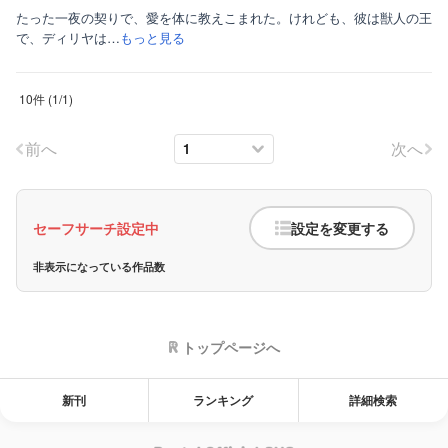
たった一夜の契りで、愛を体に教えこまれた。けれども、彼は獣人の王
で、ディリヤは…
もっと見る
10件
(
1
/
1
)
前へ
次へ
セーフサーチ設定中
設定を変更する
非表示になっている作品数
トップページへ
新刊
ランキング
詳細検索