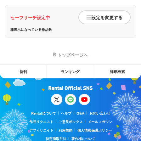
セーフサーチ設定中
設定を変更する
非表示になっている作品数
トップページへ
新刊
ランキング
詳細検索
Renta!について
ヘルプ
Q&A
お問い合わせ
作品リクエスト
ご意見ボックス
メールマガジン
アフィリエイト
利用規約
個人情報保護ポリシー
特定商取引法
著作権について