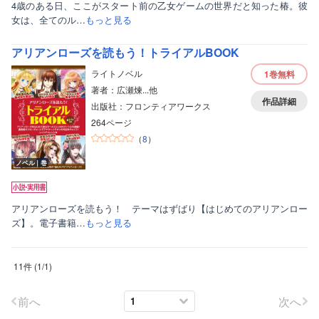
4歳のある日、ここがスタート前の乙女ゲームの世界だと知った椿。彼
女は、全てのル…
もっと見る
アリアンローズを読もう！トライアルBOOK
ライトノベル
1巻
無料
著者：広瀬煉...他
作品詳細
出版社：フロンティアワークス
264ページ
（
8
）
ノベル｜巻
アリアンローズを読もう！ テーマはずばり【はじめてのアリアンロー
ズ】。電子書籍…
もっと見る
11件
(
1
/
1
)
前へ
次へ