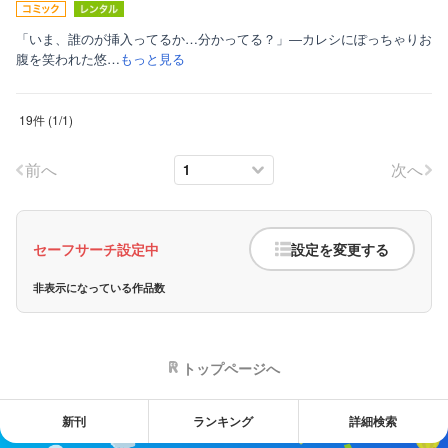
「いま、誰のが挿入ってるか…分かってる？」―カレシにぽっちゃりお
腹を笑われた悠…
もっと見る
19件
(
1
/
1
)
前へ
次へ
セーフサーチ設定中
設定を変更する
非表示になっている作品数
トップページへ
新刊
ランキング
詳細検索