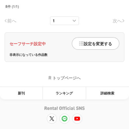
8件
(
1
/
1
)
前へ
次へ
セーフサーチ設定中
設定を変更する
非表示になっている作品数
トップページへ
新刊
ランキング
詳細検索