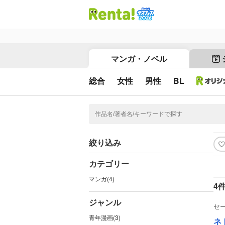
マンガ・ノベル
総合
女性
男性
BL
絞り込み
カテゴリー
マンガ(4)
4
ジャンル
セ
青年漫画(3)
ネ