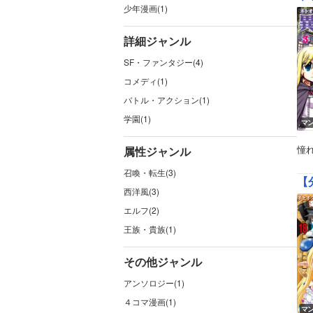
少年漫画(1)
詳細ジャンル
SF・ファンタジー(4)
コメディ(1)
バトル・アクション(1)
学園(1)
マ
憧
属性ジャンル
召喚・転生(3)
【
西洋風(3)
エルフ(2)
王族・貴族(1)
その他ジャンル
アンソロジー(1)
４コマ漫画(1)
マ