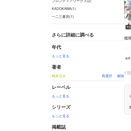
フロンティアワークス(2)
KADOKAWA(1)
一二三書房(1)
マ
さらに詳細に調べる
艦
年代
もっと見る
4件
著者
桃井涼太
再選択
解除
レーベル
もっと見る
シリーズ
もっと見る
掲載誌