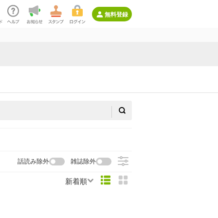
無料登録
話読み除外
雑誌除外
新着順