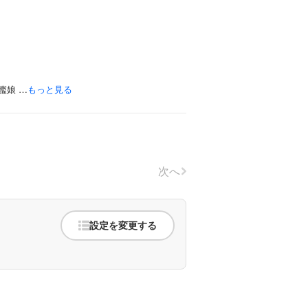
艦娘 …
もっと見る
次へ
設定を変更する