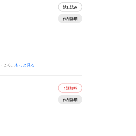
試し読み
作品詳細
・じろ…
もっと見る
1話
無料
作品詳細