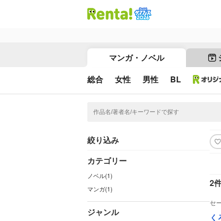
マンガ・ノベル
総合
女性
男性
BL
絞り込み
カテゴリー
ノベル(1)
2
マンガ(1)
セ
ジャンル
く