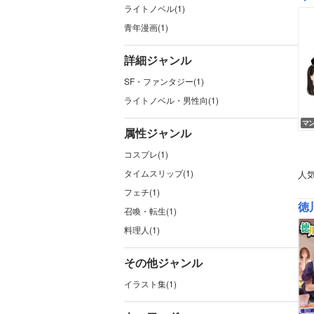
ライトノベル(1)
青年漫画(1)
詳細ジャンル
SF・ファンタジー(1)
ライトノベル・男性向(1)
マ
属性ジャンル
コスプレ(1)
タイムスリップ(1)
人
フェチ(1)
徳
召喚・転生(1)
料理人(1)
その他ジャンル
イラスト集(1)