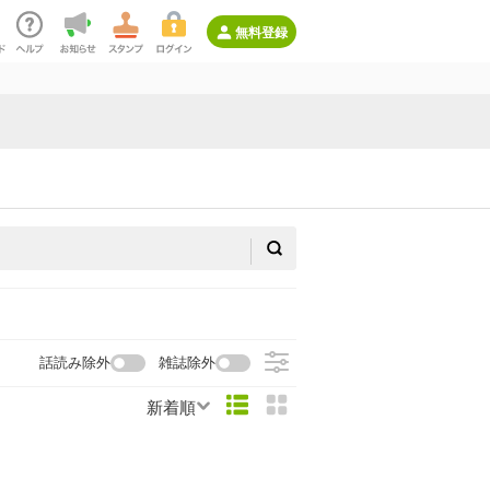
無料登録
話読み除外
雑誌除外
新着順