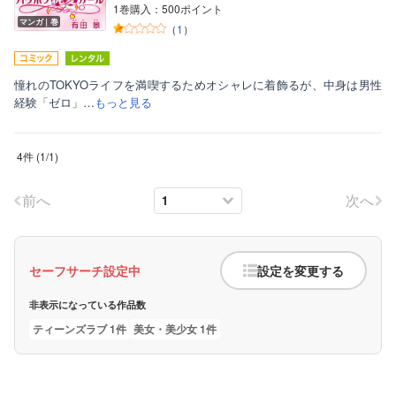
1巻購入：500ポイント
マンガ｜巻
（
1
）
憧れのTOKYOライフを満喫するためオシャレに着飾るが、中身は男性
経験「ゼロ」…
もっと見る
4件
(
1
/
1
)
前へ
次へ
セーフサーチ設定中
設定を変更する
非表示になっている作品数
ティーンズラブ 1件
美女・美少女 1件