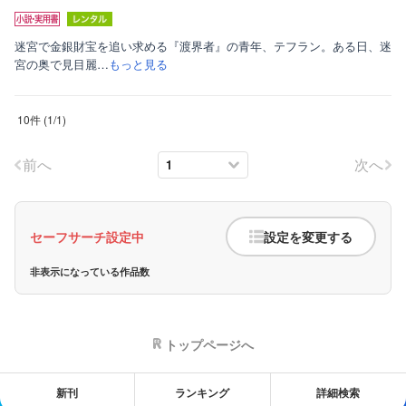
迷宮で金銀財宝を追い求める『渡界者』の青年、テフラン。ある日、迷
宮の奥で見目麗…
もっと見る
10件
(
1
/
1
)
前へ
次へ
セーフサーチ設定中
設定を変更する
非表示になっている作品数
トップページへ
新刊
ランキング
詳細検索