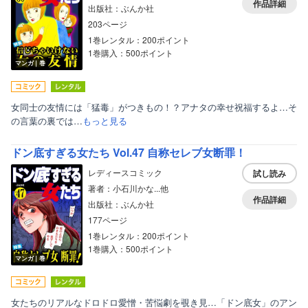
作品詳細
出版社：ぶんか社
203ページ
1巻レンタル：200ポイント
1巻購入：500ポイント
マンガ｜巻
女同士の友情には「猛毒」がつきもの！？アナタの幸せ祝福するよ…そ
の言葉の裏では…
もっと見る
ドン底すぎる女たち Vol.47 自称セレブ女断罪！
レディースコミック
試し読み
著者：小石川かな...他
作品詳細
出版社：ぶんか社
177ページ
1巻レンタル：200ポイント
1巻購入：500ポイント
マンガ｜巻
女たちのリアルなドロドロ愛憎・苦悩劇を覗き見…「ドン底女」のアン