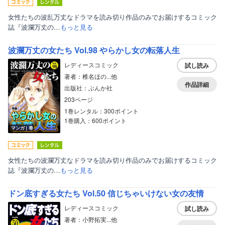
女性たちの波乱万丈なドラマを読み切り作品のみでお届けするコミック
誌『波瀾万丈の…
もっと見る
波瀾万丈の女たち Vol.98 やらかし女の転落人生
レディースコミック
試し読み
著者：椎名ほの...他
作品詳細
出版社：ぶんか社
203ページ
1巻レンタル：300ポイント
1巻購入：600ポイント
マンガ｜巻
女性たちの波瀾万丈なドラマを読み切り作品のみでお届けするコミック
誌『波瀾万丈の…
もっと見る
ドン底すぎる女たち Vol.50 信じちゃいけない女の友情
レディースコミック
試し読み
著者：小野拓実...他